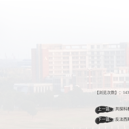
【浏览次数】：
143
上一篇：
共探科教融
下一篇：
反法西