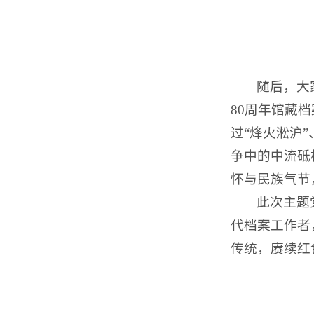
随后，大
80周年馆藏
过“烽火淞沪
争中的中流砥
怀与民族气节
此次主题
代档案工作者
传统，赓续红