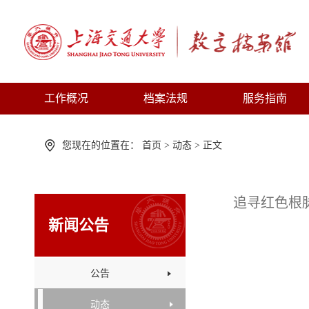
工作概况
档案法规
服务指南
您现在的位置在：
首页
>
动态
>
正文
追寻红色根
新闻公告
公告
动态