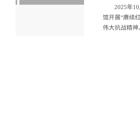
2025
馆开展“赓续
伟大抗战精神