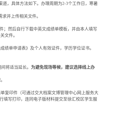
道，具体方法如下。办理周期为2-3个工作日，寒暑
需求并上传相关文件。
件；然后自行下载中英文成绩单模板，并由本人填写
相关文件。
生成绩单申请表
》及个人有效证件，学历学位证书。
期间将适当延长。
为避免现场等候，建议选择线上办
理。
绩单复印件（可通过交大档案文博管理中心网上服务大
行填写打印，连同电子版材料提交至徐汇校区学生服