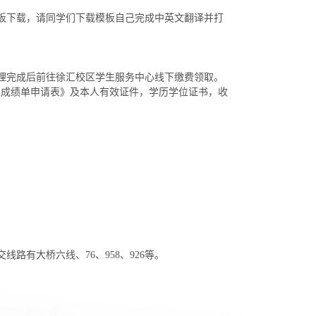
板下载，请同学们下载模板自己完成中英文翻译并打
理完成后前往徐汇校区学生服务中心线下缴费领取。
生成绩单申请表》及本人有效证件，学历学位证书，收
有大桥六线、76、958、926等。