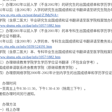
一）办理2002年以前入学（不含2002年）的研究生的出国成绩单和学历
002年以后（含2002年）入学的研究生出国成绩和证书翻译请至研究生院
/www.gs.sjtu.edu.cn/post/detail/Z3MzNjA=
学院（含原二医大）毕业研究生出国成绩和证书翻译请至医学院档案馆办
/www.shsmu.edu.cn/dag/info/1057/1882.htm
二）办理2001年以前入学（不含2001年）的本专科生出国成绩单和学
学位证书翻译。
001年以后（含2001年）入学的本、专科生出国成绩和证书翻译请至教务
jwc.sjtu.edu.cn/info/1039/124191.htm
学院（含原二医大）本、专科毕业生出国成绩和证书翻译请至医学院档案
/www.shsmu.edu.cn/dag/info/1057/1882.htm
三）办理继续教育学院学生学历学位证书翻译（不包含自学考）。
国成绩单请联系终身教育学院（原继续教育学院）。
四）办理原网络学院2000年-2002年计划内学生的出国成绩单和学历学位
、办理时间
一至周五上午8:30-11:30，下午1:30-4:30（除周三下午）。
暑假办理时间另行通知。
、办理方法
一）线上办理